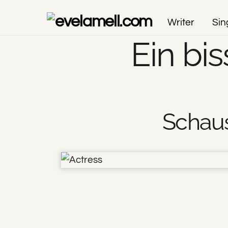
Skip
Writer
Sin
to
content
Ein bis
Schaus