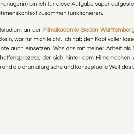
anagerin) bin ich für diese Aufgabe super aufgestel
nehmenskontext zusammen funktionieren.
itstudium an der
Filmakademie Baden-Württember
keln, war für mich leicht. Ich hab den Kopf voller I
e auch einsetzen. Was das mit meiner Arbeit als Sc
haffensprozess, der sich hinter dem Filmemachen v
 und die dramaturgische und konzeptuelle Welt des E