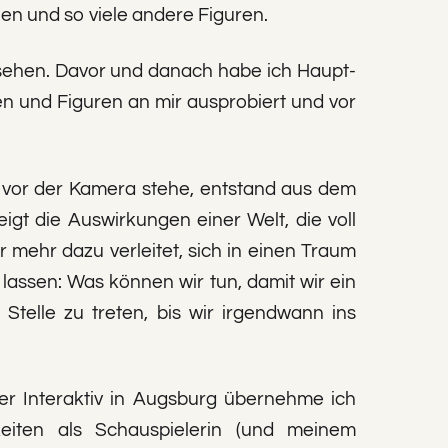
len und so viele andere Figuren.
sehen. Davor und danach habe ich Haupt-
n und Figuren an mir ausprobiert und vor
e vor der Kamera stehe, entstand aus dem
igt die Auswirkungen einer Welt, die voll
 mehr dazu verleitet, sich in einen Traum
len lassen: Was können wir tun, damit wir ein
telle zu treten, bis wir irgendwann ins
ter Interaktiv in Augsburg übernehme ich
keiten als Schauspielerin (und meinem