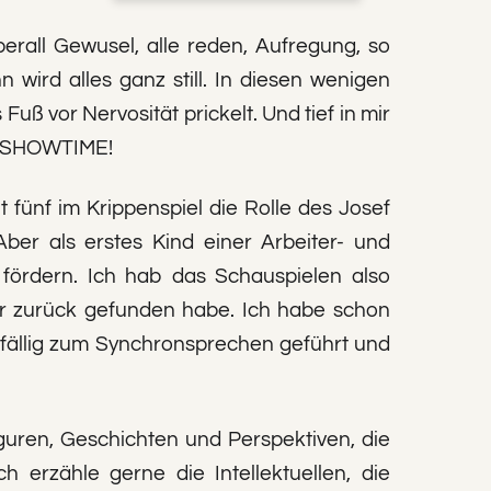
erall Gewusel, alle reden, Aufregung, so
wird alles ganz still. In diesen wenigen
uß vor Nervosität prickelt. Und tief in mir
S. SHOWTIME!
fünf im Krippenspiel die Rolle des Josef
er als erstes Kind einer Arbeiter- und
 fördern. Ich hab das Schauspielen also
er zurück gefunden habe. Ich habe schon
fällig zum Synchronsprechen geführt und
iguren, Geschichten und Perspektiven, die
 erzähle gerne die Intellektuellen, die