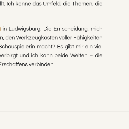
lt. Ich kenne das Umfeld, die Themen, die
g
in Ludwigsburg. Die Entscheidung, mich
deen, den Werkzeugkasten voller Fähigkeiten
hauspielerin macht? Es gibt mir ein viel
erbirgt und ich kann beide Welten – die
rschaffens verbinden. .