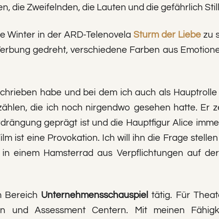
 die Zweifelnden, die Lauten und die gefährlich Stil
e Winter in der ARD-Telenovela
Sturm der Liebe
zu 
 Werbung gedreht, verschiedene Farben aus Emotione
eschrieben habe und bei dem ich auch als Hauptroll
ählen, die ich noch nirgendwo gesehen hatte. Er ze
rängung geprägt ist und die Hauptfigur Alice immer
 Film ist eine Provokation. Ich will ihn die Frage stel
in einem Hamsterrad aus Verpflichtungen auf der S
m Bereich
Unternehmensschauspiel
tätig. Für Thea
aten und Assessment Centern. Mit meinen Fähig