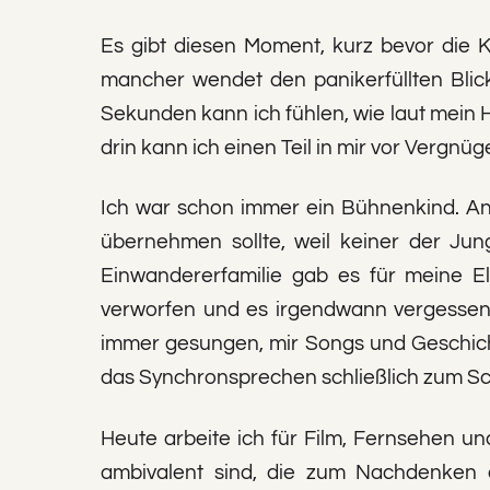
Es gibt diesen Moment, kurz bevor die K
mancher wendet den panikerfüllten Blick
Sekunden kann ich fühlen, wie laut mein He
drin kann ich einen Teil in mir vor Ver
Ich war schon immer ein Bühnenkind. Ang
übernehmen sollte, weil keiner der Ju
Einwandererfamilie gab es für meine El
verworfen und es irgendwann vergessen.
immer gesungen, mir Songs und Geschich
das Synchronsprechen schließlich zum Sch
Heute arbeite ich für Film, Fernsehen un
ambivalent sind, die zum Nachdenken an