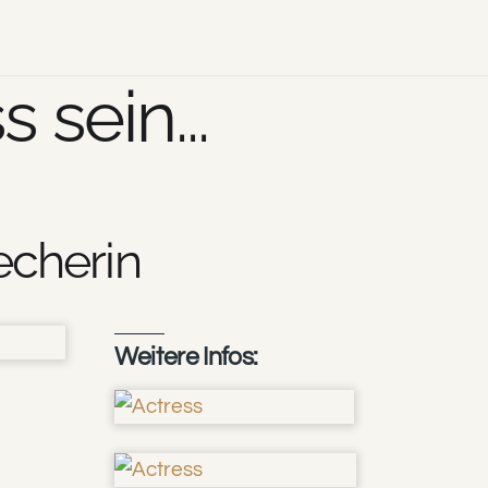
 sein...
echerin
Weitere Infos: